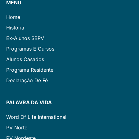
MENU
Home
História
Ex-Alunos SBPV
Programas E Cursos
Alunos Casados
Programa Residente
Declaração De Fé
PALAVRA DA VIDA
Word Of Life International
PV Norte
PV Nordeste