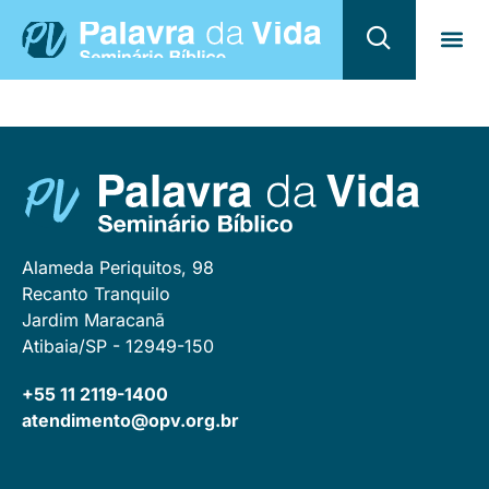
Quem 
Program
Alameda Periquitos, 98
Recanto Tranquilo
Jardim Maracanã
Atibaia/SP - 12949-150
+55 11 2119-1400
atendimento@opv.org.br