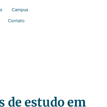
s
Campus
Programas e Cursos
Contato
s de estudo em