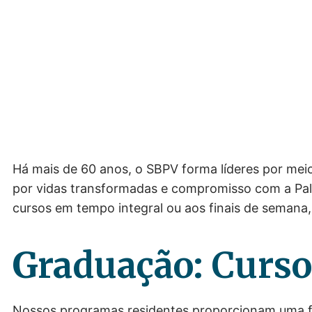
Há mais de 60 anos, o SBPV forma líderes por meio d
por vidas transformadas e compromisso com a Pal
cursos em tempo integral ou aos finais de semana, 
Graduação: Curso
Nossos programas residentes proporcionam uma fo