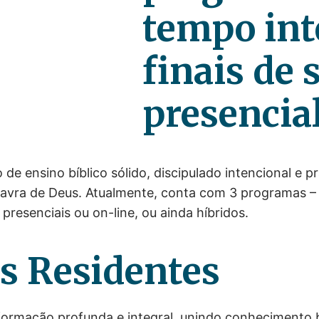
tempo int
finais de
presencial
e ensino bíblico sólido, discipulado intencional e prá
avra de Deus. Atualmente, conta com 3 programas –
presenciais ou on-line, ou ainda híbridos.
s Residentes
rmação profunda e integral, unindo conhecimento bí