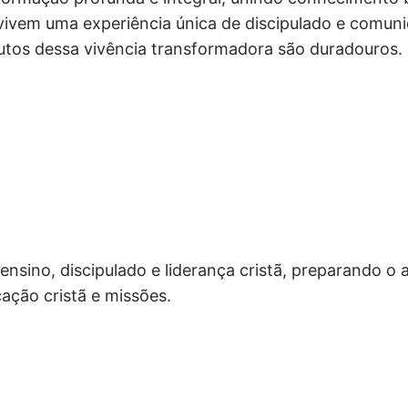
vivem uma experiência única de discipulado e comun
frutos dessa vivência transformadora são duradouros.
nsino, discipulado e liderança cristã, preparando o
cação cristã e missões.