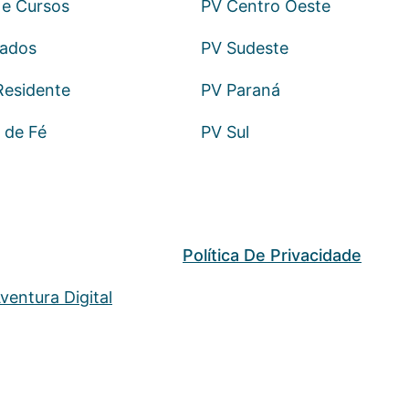
e Cursos
PV Centro Oeste
sados
PV Sudeste
Residente
PV Paraná
 de Fé
PV Sul
Política De Privacidade
ventura Digital