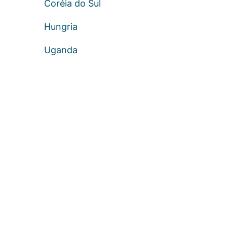
Coréia do Sul
Hungria
Uganda