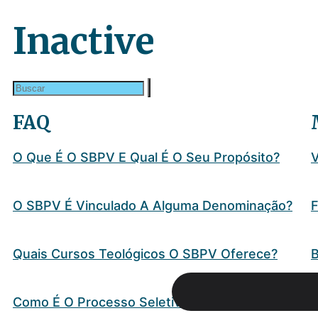
Inactive
FAQ
O Que É O SBPV E Qual É O Seu Propósito?
O SBPV É Vinculado A Alguma Denominação?
F
Quais Cursos Teológicos O SBPV Oferece?
B
Como É O Processo Seletivo?
O