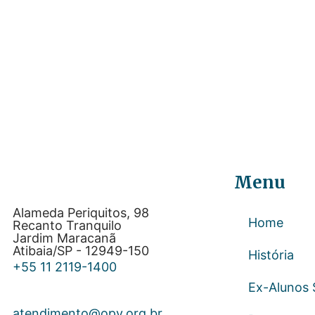
Menu
Alameda Periquitos, 98
Home
Recanto Tranquilo
Jardim Maracanã
Atibaia/SP - 12949-150
História
+55 11 2119-1400
Ex-Alunos
atendimento@opv.org.br