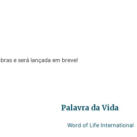
estão no horizon
bras e será lançada em breve!
Palavra da Vida
Word of Life International