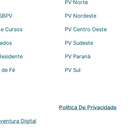
PV Norte
 SBPV
PV Nordeste
e Cursos
PV Centro Oeste
sados
PV Sudeste
Residente
PV Paraná
 de Fé
PV Sul
Política De Privacidade
ventura Digital