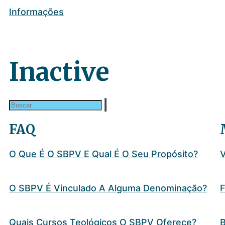
Informações
Inactive
FAQ
O Que É O SBPV E Qual É O Seu Propósito?
O SBPV É Vinculado A Alguma Denominação?
F
Quais Cursos Teológicos O SBPV Oferece?
B