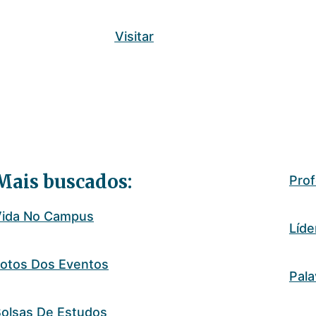
Visitar
Mais buscados:
Pro
Vida No Campus
Líde
otos Dos Eventos
Pala
olsas De Estudos