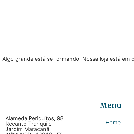
Grandes coisas 
Algo grande está se formando! Nossa loja está em o
Menu
Alameda Periquitos, 98
Home
Recanto Tranquilo
Jardim Maracanã