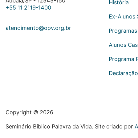
Atibaia/SP - 12949-150
História
+55 11 2119-1400
Ex-Alunos
atendimento@opv.org.br
Programas 
Alunos Ca
Programa 
Declaração
Copyright © 2026
Seminário Bíblico Palavra da Vida. Site criado por
A